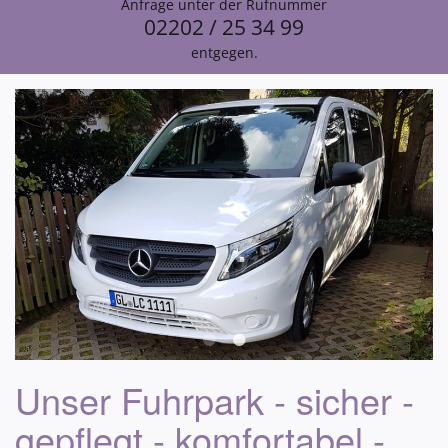
Anfrage unter der Rufnummer
02202 / 25 34 99
entgegen.
Unser Fuhrpark - sicher -
gepflegt - komfortabel -